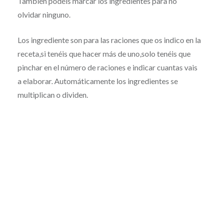
También podéis marcar los ingredientes para no
olvidar ninguno.
Los ingrediente son para las raciones que os indico en la
receta,si tenéis que hacer más de uno,solo tenéis que
pinchar en el número de raciones e indicar cuantas vais
a elaborar. Automáticamente los ingredientes se
multiplican o dividen.