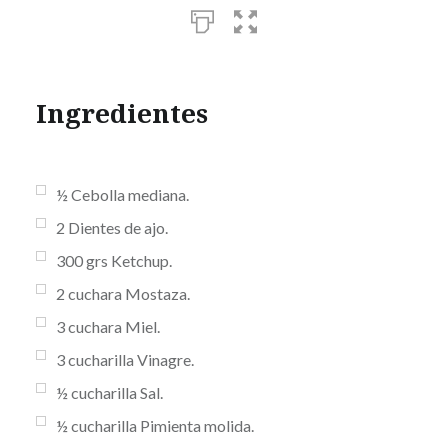
Ingredientes
½
Cebolla mediana.
2
Dientes de ajo.
300
grs
Ketchup.
2
cuchara
Mostaza.
3
cuchara
Miel.
3
cucharilla
Vinagre.
½
cucharilla
Sal.
½
cucharilla
Pimienta molida.