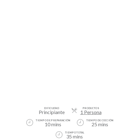
DIFICULTAD
PRODUCTOS
Raciones
Principiante
1 Persona
TIEMPO DE PREPARACIÓN
TIEMPO DE COCCIÓN
10 mins
25 mins
TIEMPO TOTAL
35 mins