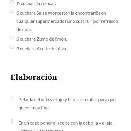
½
cucharilla
Azúcar.
3
cuchara
Salsa Worcester(la encontraréis en
cualquier supermercado) sino sustiruir por refresco
de cola.
3
cuchara
Zumo de limón.
3
cuchara
Aceite de oliva.
Elaboración
1
Pelar la cebolla y el ajo y triturar o rallar para que
quede muy fina.
2
En un cazo poner el aceite con la cebolla y el ajo.
Sofreír
10 Minutos
.