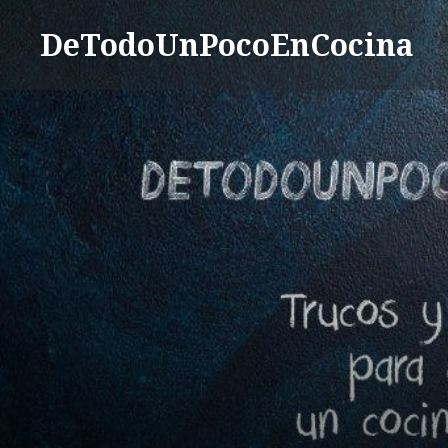
Saltar
DeTodoUnPocoEnCocina
contenido